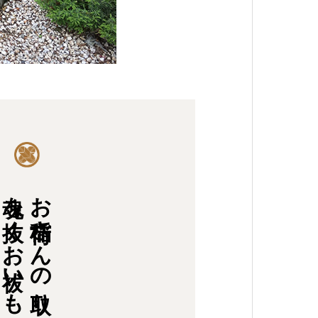
魂を抜くお祓いも承ります
お稲荷さんの取り壊し、移動