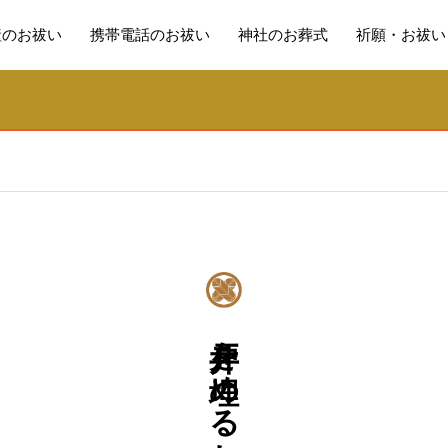
産のお祓い
携帯電話のお祓い
神社のお葬式
祈願・お祓い
井戸を埋めるお祓い