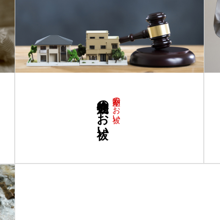
競売物件のお祓い
不動産のお祓い