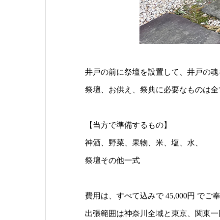
井戸の前に祭壇を設置して、井戸の魂
祭壇、お供え、祭典に必要なものは全
【当方で準備するもの】
神酒、野菜、果物、米、塩、水、
祭壇その他一式
費用は、すべて込みで 45,000円 で
出張範囲は神奈川全域と東京、関東一