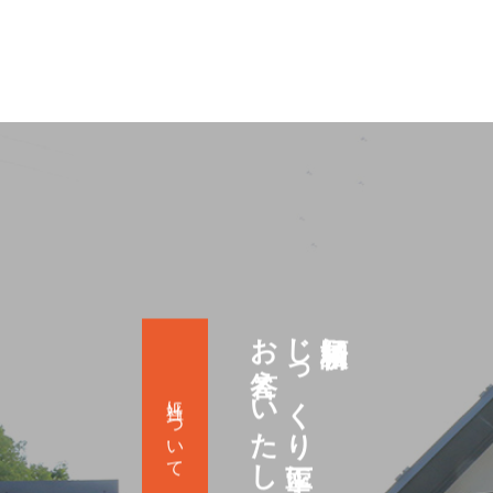
お答えいたします
じっくり丁寧に
祈願相談に
当社について