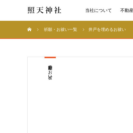
当社について
不動
祈願・お祓い一覧
井戸を埋めるお祓い
不動産のお祓い