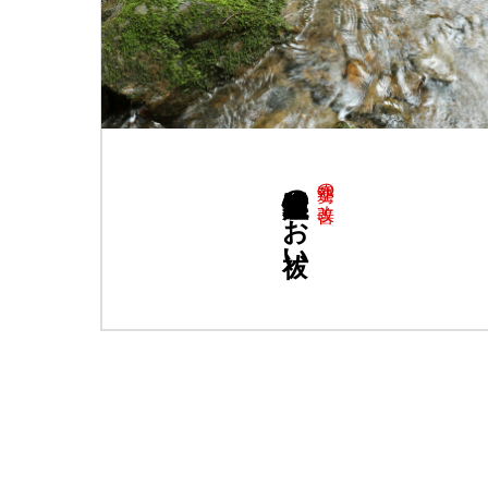
過敏性腸症候群のお祓い
運勢の改善