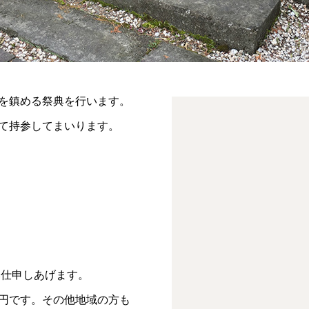
を鎮める祭典を行います。
て持参してまいります。
ご奉仕申しあげます。
円です。その他地域の方も