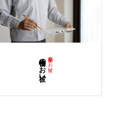
中古物件のお祓い
不動産のお祓い