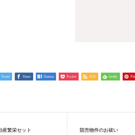
Tweet
Share
Hatena
Pocket
RSS
feedly
Pin
動産繁栄セット
競売物件のお祓い