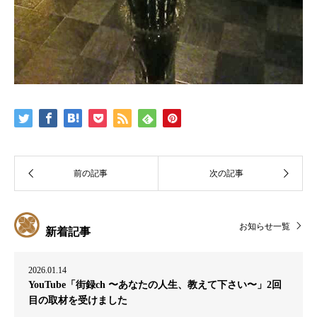
お知らせ一覧
新着記事
2026.01.14
YouTube「街録ch 〜あなたの人生、教えて下さい〜」2回
目の取材を受けました