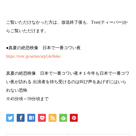
ご覧いただけなかった方は、放送終了後も、Tver(ティーバー)か
らご覧いただけます。
●真夏の絶恐映像 日本で一番コワい夜
https://tver.jp/series/srp14o9uke
真夏の絶恐映像 日本で一番コワい夜＃１今年も日本で一番コワ
い夜が訪れる 出演者を待ち受けるのは叫び声をあげずにはいら
れない恐怖
※45分頃～59分頃まで