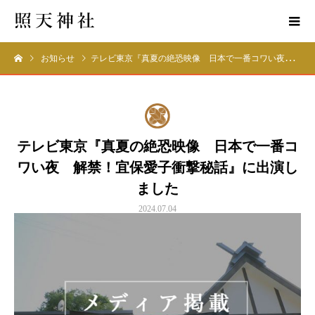
お知らせ
テレビ東京『真夏の絶恐映像 日本で一番コワい夜 解禁！宜保愛子衝撃秘話』に出演しました
テレビ東京『真夏の絶恐映像 日本で一番コ
ワい夜 解禁！宜保愛子衝撃秘話』に出演し
ました
2024.07.04