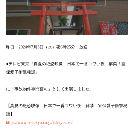
昨日・2024年7月3日（水）夜6時25分 放送
●テレビ東京『真夏の絶恐映像 日本で一番コワい夜 解禁！宜
保愛子衝撃秘話』
に「事故物件専門宮司」として出演しました。
【真夏の絶恐映像 日本で一番コワい夜 解禁！宜保愛子衝撃秘
話】
https://www.tv-tokyo.co.jp/zekkyoeizo/