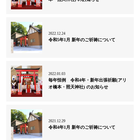
2022.12.24
令和5年1月 新年のご祈祷について
2022.01.03
毎年恒例 令和4年・新年出張祈願(アリ
オ橋本・照天神社) のお知らせ
2021.12.29
令和4年1月 新年のご祈祷について