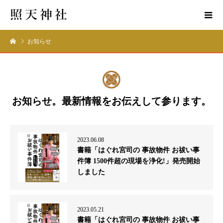
お知らせ
お知らせ。最新情報をお伝えして参ります。
2023.06.08
書籍「はぐれ宮司の 事故物件 お祓い事
件簿 1500件超の現場を浄化!」発売開始
しました
2023.05.21
書籍「はぐれ宮司の 事故物件 お祓い事