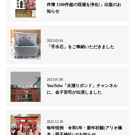
件簿 1500件超の現場を浄化!」出版のお
知らせ
2023.05.04
「手水石」をご奉納いただきました
2023.01.06
YouTube「水溜りボンド」チャンネル
に、金子宮司が出演しました
2022.12.30
毎年恒例 令和5年・新年祈願(アリオ橋
本・照天神社) のお知らせ