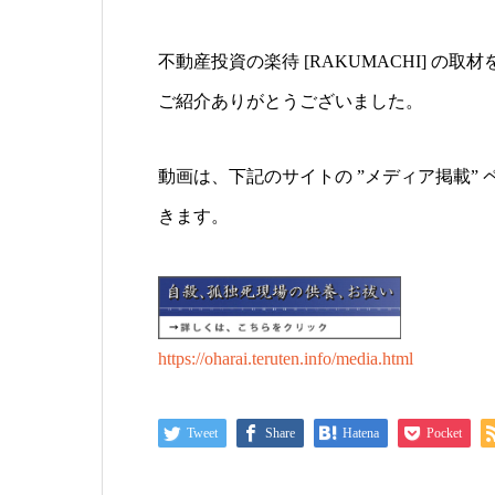
不動産投資の楽待 [RAKUMACHI] の取
ご紹介ありがとうございました。
動画は、下記のサイトの ”メディア掲載”
きます。
https://oharai.teruten.info/media.html
Tweet
Share
Hatena
Pocket