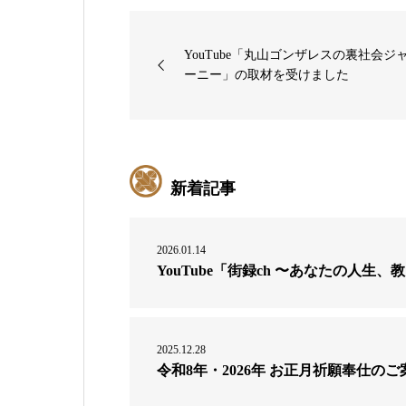
YouTube「丸山ゴンザレスの裏社会ジ
ーニー」の取材を受けました
新着記事
2026.01.14
YouTube「街録ch 〜あなたの人
2025.12.28
令和8年・2026年 お正月祈願奉仕のご