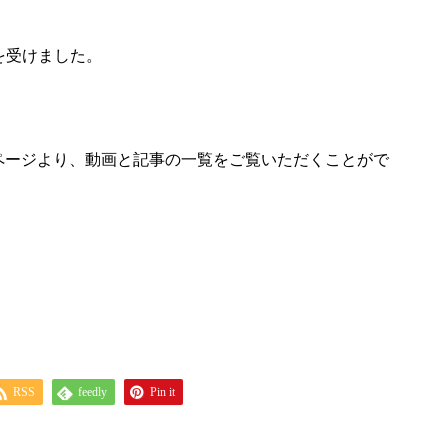
材を受けました。
 ページより、動画と記事の一覧をご覧いただくことがで
RSS
feedly
Pin it