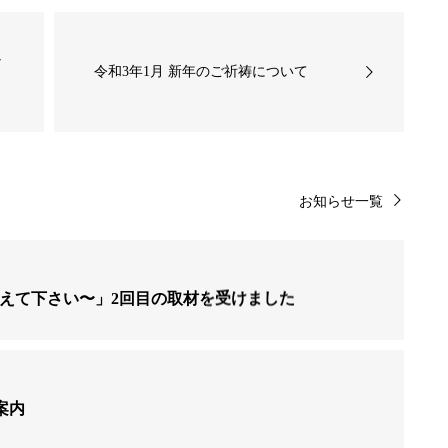
ャ
令和3年1月 新年のご祈祷について
お知らせ一覧
生、教えて下さい〜」2回目の取材を受けました
案内