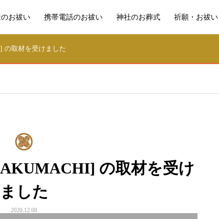
産のお祓い
携帯電話のお祓い
神社のお葬式
祈願・お祓い
I] の取材を受けました
AKUMACHI] の取材を受け
ました
2020.12.08