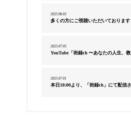
2025.08.03
多くの方にご視聴いただいております
2025.07.05
YouTube「街録ch 〜あなたの人
2025.07.01
本日18:00より、「街録ch」にて配信