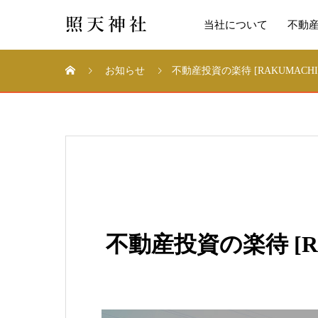
当社について
不動
お知らせ
不動産投資の楽待 [RAKUMACH
不動産投資の楽待 [R