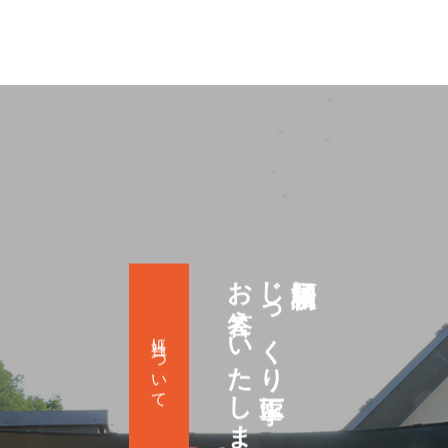
お答えいたします
じっくり丁寧に
祈願相談に
当社について