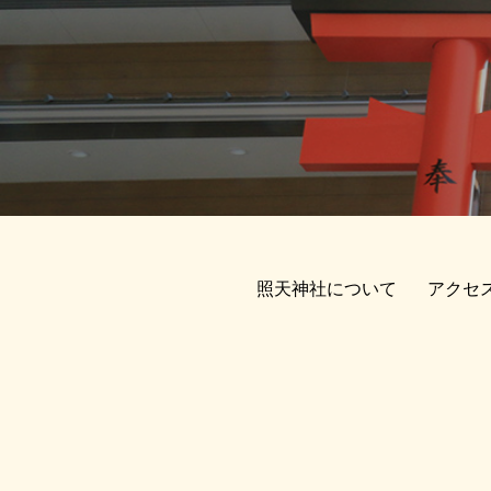
照天神社について
アクセ